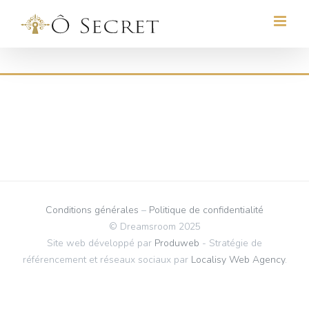
Skip
to
content
Conditions générales
–
Politique de confidentialité
© Dreamsroom 2025
Site web développé par
Produweb
- Stratégie de
référencement et réseaux sociaux par
Localisy Web Agency
.