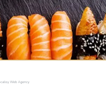
ocalisy Web Agency
.