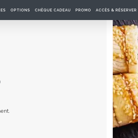
RES
OPTIONS
CHÈQUE CADEAU
PROMO
ACCÈS & RÉSERVER
s
ent.