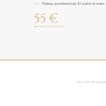
Plateau assortiment de 42 sushis et makis
55 €
prix pour 2 personnes
Site web développ